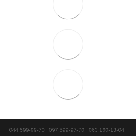
044 599-99-70
097 599-97-70
063 160-13-04