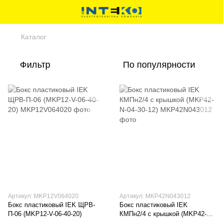
Каталог
Фильтр
По популярности
Артикул: MKP12V064020
Артикул: MKP42N043012
Бокс пластиковый IEK ЩРВ-
Бокс пластиковый IEK
П-06 (MKP12-V-06-40-20)
КМПн2/4 с крышкой (MKP42-N-
04-30-12)