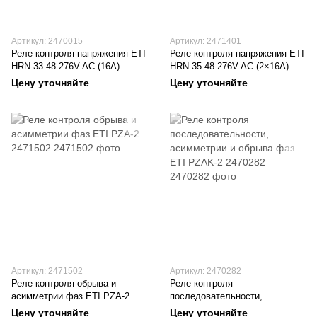
Артикул: 2470015
Артикул: 2471401
Реле контроля напряжения ETI
Реле контроля напряжения ETI
HRN-33 48-276V AC (16А)
HRN-35 48-276V AC (2×16А)
2470015
2471401
Цену уточняйте
Цену уточняйте
Артикул: 2471502
Артикул: 2470282
Реле контроля обрыва и
Реле контроля
асимметрии фаз ETI PZA-2
последовательности,
2471502
асимметрии и обрыва фаз ETI
Цену уточняйте
Цену уточняйте