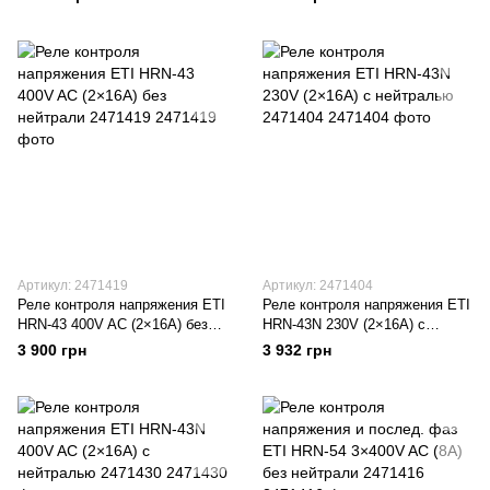
Артикул: 2471419
Артикул: 2471404
Реле контроля напряжения ETI
Реле контроля напряжения ETI
HRN-43 400V AC (2×16А) без
HRN-43N 230V (2×16А) с
нейтрали 2471419
нейтралью 2471404
3 900 грн
3 932 грн