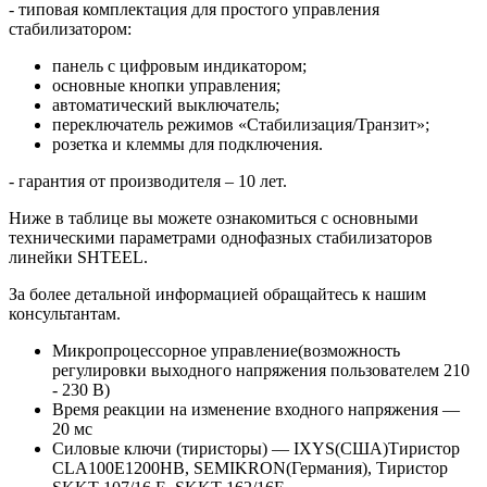
- типовая комплектация для простого управления
стабилизатором:
панель с цифровым индикатором;
основные кнопки управления;
автоматический выключатель;
переключатель режимов «Стабилизация/Транзит»;
розетка и клеммы для подключения.
- гарантия от производителя – 10 лет.
Ниже в таблице вы можете ознакомиться с основными
техническими параметрами однофазных стабилизаторов
линейки SHTEEL.
За более детальной информацией обращайтесь к нашим
консультантам.
Микропроцессорное управление(возможность
регулировки выходного напряжения пользователем 210
- 230 В)
Время реакции на изменение входного напряжения —
20 мс
Силовые ключи (тиристоры) — IXYS(США)Тиристор
CLA100E1200HB, SEMIKRON(Германия), Тиристор