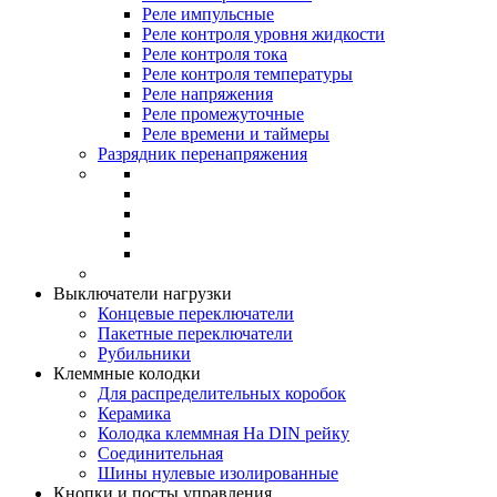
Реле импульсные
Реле контроля уровня жидкости
Реле контроля тока
Реле контроля температуры
Реле напряжения
Реле промежуточные
Реле времени и таймеры
Разрядник перенапряжения
Выключатели нагрузки
Концевые переключатели
Пакетные переключатели
Рубильники
Клеммные колодки
Для распределительных коробок
Керамика
Колодка клеммная На DIN рейку
Соединительная
Шины нулевые изолированные
Кнопки и посты управления