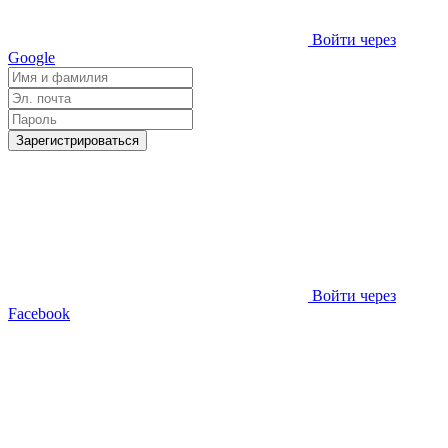
Войти через
Google
Зарегистрироваться
Войти через
Facebook