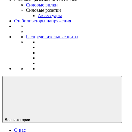
Силовые вилки
Силовые розетки
Аксессуары
Стабилизаторы напряжения
Распределительные щиты
Все категории
О нас