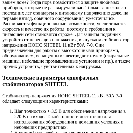
вашем доме? Тогда пора позаботиться о защите любимых
приборов, которые не раз выручали вас. Только за несколько
последних лет стандарты к питающему напряжению даже, на
первый взгляд, обычного оборудования, ужесточились.
Расширяются функциональные возможности, увеличивается
скорость и качество их работы, поэтому и требования к
питающей сети становятся строже. Для защиты подобных
устройств от перепадов напряжения, выпускаем стабилизатор
напряжения НОНС SHTEEL 11 кВт 50А 7-0. Они
предназначены для работы с высокоточными приборами,
оборудованием, оснащенным электродвигателем (стиральные
машины, небольшие промышленные установки и пр.), а также
прочих устройств, чувствительных к нагрузкам.
Технические параметры однофазных
стабилизаторов SHTEEL
Стабилизатор напряжения НОНС SHTEEL 11 кВт 50А 7-0
обладает следующими характеристиками:
Шаг точностью +-3,5 В для обеспечения напряжения в
220 В на входе. Такой точности достаточно для
использования оборудования в домашних условиях и
небольших предприятиях.
Наличие 9 моделей, различающихся по мощности.