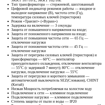
SKKT 107/16 E, SKKT 162/16E
Тип трансформатора — стержневой, шихтованный
Цифровой индикатор режимов работы — входное и
выходное напряжение (В), частота сети (Гц),
температура силовых ключей (тиристоров)
Режим «Транзит» («Bypass»)
Задержка на включение — 3 секунды
Защита от повышенного напряжения на входе;
Защита от пониженного напряжения на входе;
Защита от повышения частоты сети — 65 Гц —
отключение нагрузки
Защита от понижения частоты сети — 45 Гц —
отключение нагрузки
Защита от перегрева силовых ключей (тиристоров) и
трансформатора — 60°C — вентилятор
принудительного охлаждения, отключение вентилятора
— 55°C (с задержкой 7 минут); 80°C — отключение
нагрузки, подключение нагрузки — 55°C
Защита от перегрузки и короткого замыкания —
автоматический выключатель SEZ(Словакия), CHINT
(Китай)
Низкая Мощность потребляемая на холостом ходу
Подключение к сети — клеммное подключение
Подключение нагрузки — клеммное подключение
Степень защиты от пыли и воды — IP20