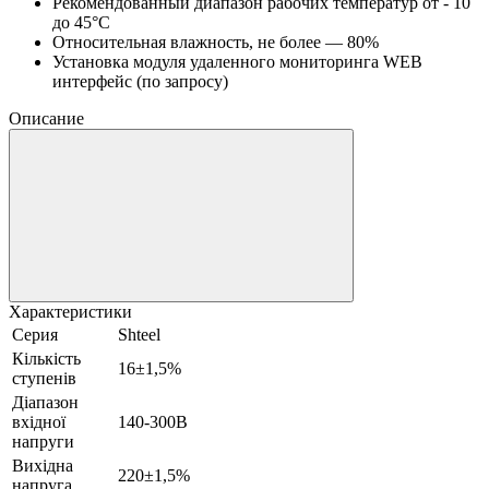
Рекомендованный диапазон рабочих температур от - 10
до 45°C
Относительная влажность, не более — 80%
Установка модуля удаленного мониторинга WEB
интерфейс (по запросу)
Описание
Характеристики
Серия
Shteel
Кількість
16±1,5%
ступенів
Діапазон
вхідної
140-300В
напруги
Вихідна
220±1,5%
напруга