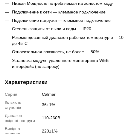
Низкая Мощность потребляемая на холостом ходу
Подключение к сети — клеммное подключение
Подключение нагрузки — клеммное подключение
Степень защиты от пыли и воды — IP20
Рекомендованный диапазон рабочих температур от - 10
до 45°C
Относительная влажность, не более — 80%
Установка модуля удаленного мониторинга WEB
интерфейс (по запросу)
Характеристики
Серия
Calmer
Кількість
36±1%
ступенів
Діапазон
110-260В
вхідної напруги
Вихідна
220±1%
напруга