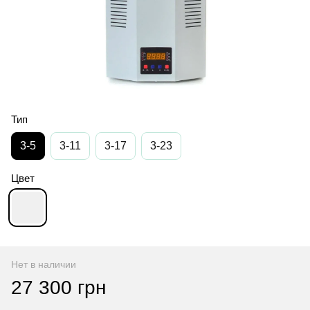
Тип
3-5
3-11
3-17
3-23
Цвет
Нет в наличии
27 300 грн