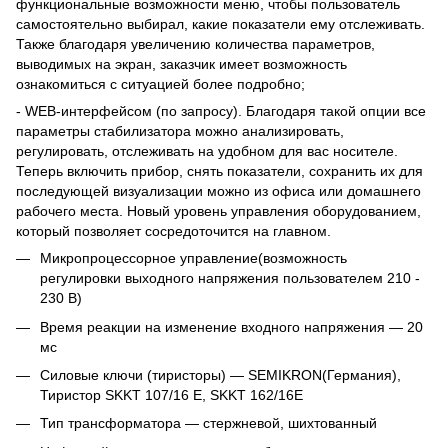
функциональные возможности меню, чтобы пользователь
самостоятельно выбирал, какие показатели ему отслеживать.
Также благодаря увеличению количества параметров,
выводимых на экран, заказчик имеет возможность
ознакомиться с ситуацией более подробно;
- WEB-интерфейсом (по запросу). Благодаря такой опции все
параметры стабилизатора можно анализировать,
регулировать, отслеживать на удобном для вас носителе.
Теперь включить прибор, снять показатели, сохранить их для
последующей визуализации можно из офиса или домашнего
рабочего места. Новый уровень управления оборудованием,
который позволяет сосредоточится на главном.
Микропроцессорное управление(возможность
регулировки выходного напряжения пользователем 210 -
230 В)
Время реакции на изменение входного напряжения — 20
мс
Силовые ключи (тиристоры) — SEMIKRON(Германия),
Тиристор SKKT 107/16 E, SKKT 162/16E
Тип трансформатора — стержневой, шихтованный