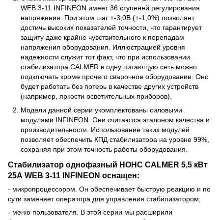
WEB 3-11 INFINEON имеет 36 ступеней регулирования
напряжения. При этом шаг +-3,0В (+-1,0%) позволяет
достичь высоких показателей точности, что гарантирует
защиту даже крайне чувствительного к перепадам
напряжения оборудования. Иллюстрацией уровня
надежности служит тот факт, что при использовании
стабилизатора CALMER в одну питающую сеть можно
подключать кроме прочего сварочное оборудование. Оно
будет работать без потерь в качестве других устройств
(например, яркости осветительных приборов).
Модели данной серии укомплектованы силовыми
модулями INFINEON. Они считаются эталоном качества и
производительности. Использование таких модулей
позволяет обеспечить КПД стабилизатора на уровне 99%,
сохраняя при этом точность работы оборудования.
Стабилизатор однофазный НОНС CALMER 5,5 кВт
25А WEB 3-11 INFINEON оснащен:
- микропроцессором. Он обеспечивает быструю реакцию и по
сути заменяет оператора для управления стабилизатором;
- меню пользователя. В этой серии мы расширили