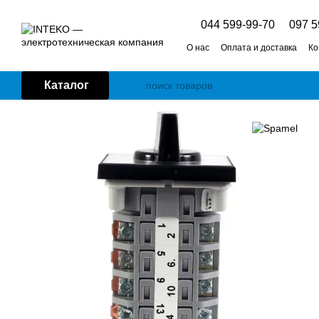
Перейти к основному контенту
044 599-99-70
097 5
О нас
Оплата и доставка
Ко
Каталог