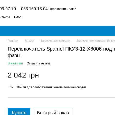
99-97-70
063 160-13-04
Перезвонить вам?
нтакты
Блог
Главная
Каталог
Выключатели нагрузки
Выключатели нагрузки Spame
Переключатель Spamel ПКУ3-12 Х6006 под т
фазн.
В наличии
Оставить отзыв
2 042 грн
Войти
для отображения накопительной скидки
%
Купить
Быстрый заказ