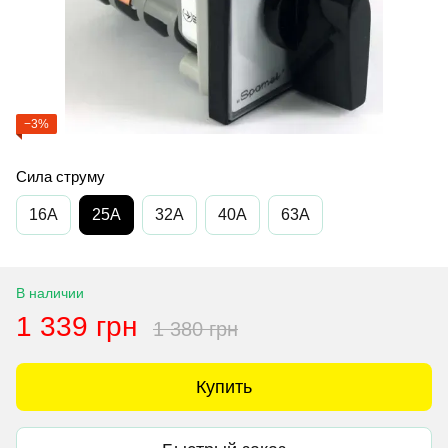
−3%
Сила струму
16A
25A
32A
40A
63A
В наличии
1 339 грн
1 380 грн
Купить