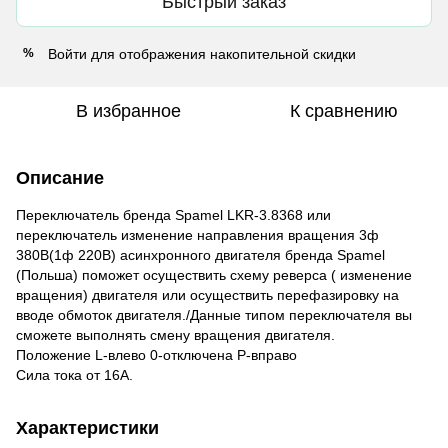
Быстрый заказ
Войти
для отображения накопительной скидки
%
В избранное
К сравнению
Описание
Переключатель бренда Spamel LKR-3.8368 или
переключатель изменение направления вращения 3ф
380В(1ф 220В) асинхронного двигателя бренда Spamel
(Польша) поможет осуществить схему реверса ( изменение
вращения) двигателя или осуществить перефазировку на
вводе обмоток двигателя./Данные типом переключателя вы
сможете выполнять смену вращения двигателя.
Положение L-влево 0-отключена P-вправо
Сила тока от 16А.
Характеристики