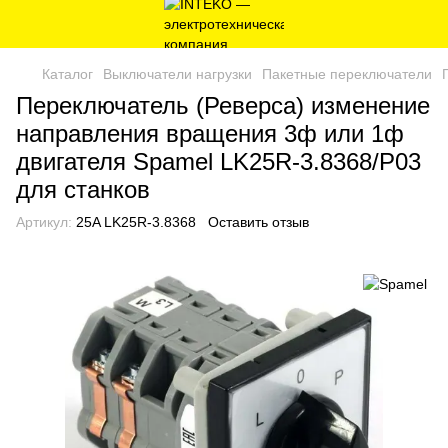
Каталог
Выключатели нагрузки
Пакетные переключатели
Переключатель (Реверса) изменение
направления вращения 3ф или 1ф
двигателя Spamel LK25R-3.8368/P03
для станков
Артикул:
25A LK25R-3.8368
Оставить отзыв