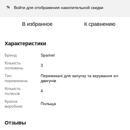
Войти
для отображения накопительной скидки
%
В избранное
К сравнению
Характеристики
Бренд
Spamel
Кількість
3
положень
Тип
Перемикачі для запуску та керування ел.
перемикача
двигунів
Кількість
4
полюсів
Країна
Польща
виробник
Отзывы