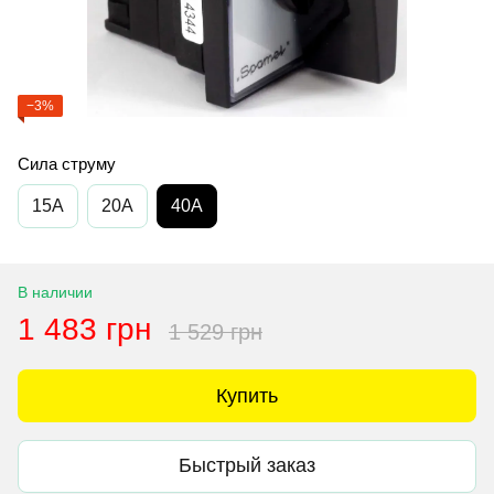
−3%
Сила струму
15A
20A
40A
В наличии
1 483 грн
1 529 грн
Купить
Быстрый заказ