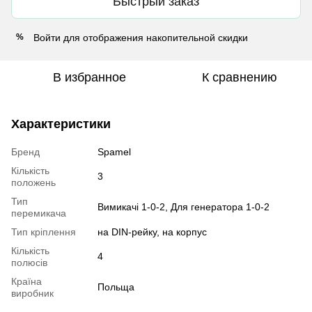
Быстрый заказ
Войти
для отображения накопительной скидки
%
В избранное
К сравнению
Характеристики
Бренд
Spamel
Кількість
3
положень
Тип
Вимикачі 1-0-2, Для генератора 1-0-2
перемикача
Тип кріплення
на DIN-рейку, на корпус
Кількість
4
полюсів
Країна
Польща
виробник