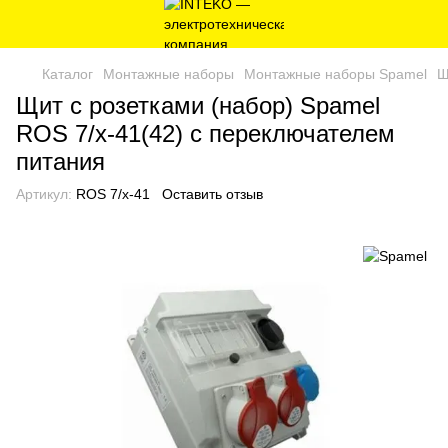
Каталог
Монтажные наборы
Монтажные наборы Spamel
Щ
Щит с розетками (набор) Spamel
ROS 7/x-41(42) с переключателем
питания
Артикул:
ROS 7/x-41
Оставить отзыв