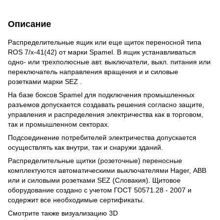
Описание
Распределительные ящик или еще щиток переносной типа
ROS 7/x-41(42) от марки Spamel. В ящик устанавливаться
одно- или трехполюсные авт. выключатели, выкл. питания или
переключатель направления вращения и и силовые
розетками марки SEZ .
На базе боксов Spamel для подключения промышленных
разъемов допускается создавать решения согласно защите,
управления и распределения электричества как в торговом,
так и промышленном секторах.
Подсоединение потребителей электричества допускается
осуществлять как внутри, так и снаружи зданий.
Распределительные щитки (розеточные) переносные
комплектуются автоматическими выключателями Hager, АВВ
или и силовыми розетками SEZ (Словакия). Щитовое
оборудование создано с учетом ГОСТ 50571.28 - 2007 и
содержит все необходимые сертификаты.
Смотрите также визуализацию 3D