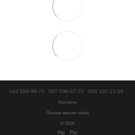
044 599-99-70
097 599-97-70
063 160-13-04
Контакты
Полная версия сайта
© 2026
Укр
Рус