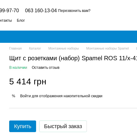
99-97-70
063 160-13-04
Перезвонить вам?
нтакты
Блог
Главная
Каталог
Монтажные наборы
Монтажные наборы Spamel
Щит с розетками (набор) Spamel ROS 11/x-4
В наличии
Оставить отзыв
5 414 грн
Войти
для отображения накопительной скидки
%
Купить
Быстрый заказ