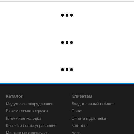
Каталог
Клиентам
Модульное оборудование
Вход в личный кабинет
Выключатели нагрузки
О нас
Клеммные колодки
Оплата и доставка
Кнопки и посты управления
Контакты
Монтажные аксессуары
Блог