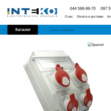
Перейти к основному контенту
044 599-99-70
097 5
О нас
Оплата и доставка
Ко
Каталог