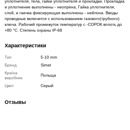
уплотнителя, тела, гайки уплотнителя и прокладки. Прокладка
и уплотнение выполнены - неопрена; Гайка уплотнителя,
слой, и гаечка фиксирующая выполнены - нейлона. Вводы
проводные включится с использованием газового(трубного)
ключа. Рабочий промежуток температур с -СОРОК вплоть до
+80 °С. Степень охраны IP-68
Характеристики
Тип
5-10 mm
Бренд
Simet
Країна
Польща
виробник
Цвет
Серый
Отзывы