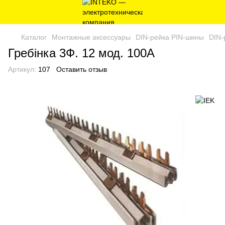
Каталог
Монтажные аксессуары
DIN-рейка PIN-шины
DIN-
Гребінка 3Ф. 12 мод. 100А
Артикул:
107
Оставить отзыв