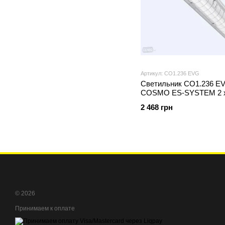
Артикул: CO1.236 EVG
Светильник CO1.236 E
COSMO ES-SYSTEM 2 х
2 468 грн
© 2026
Принимаем к оплате