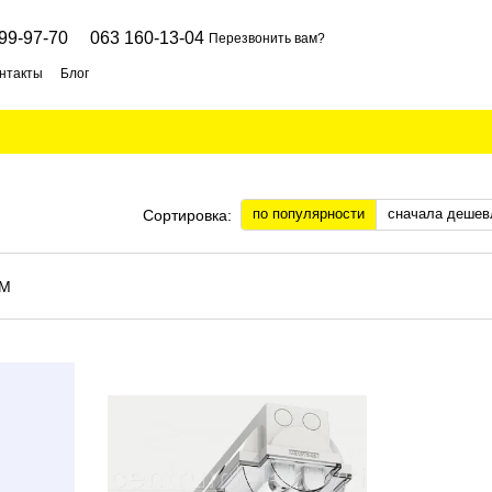
99-97-70
063 160-13-04
Перезвонить вам?
нтакты
Блог
по популярности
сначала дешев
Сортировка: