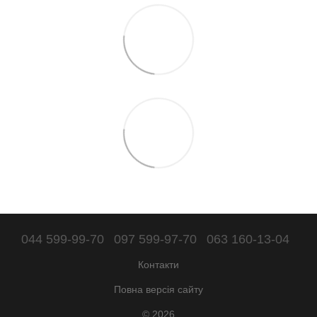
044 599-99-70
097 599-97-70
063 160-13-04
Контакти
Повна версія сайту
© 2026