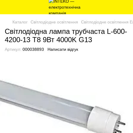
Каталог
Світлодіодне освітлення
Світлодіодне освітлення Е
Світлодіодна лампа трубчаста L-600-
4200-13 T8 9Вт 4000K G13
Артикул:
000038893
Написати відгук