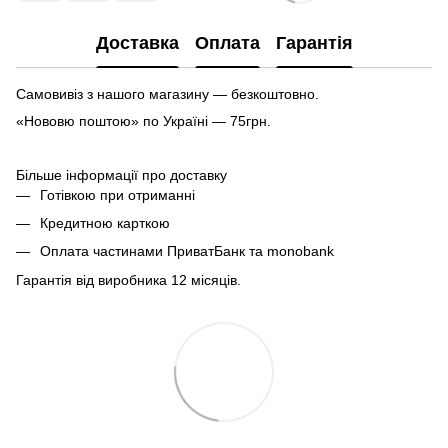
Доставка
Оплата
Гарантія
Самовивіз з нашого магазину — безкоштовно.
«Нововю поштою» по Україні — 75грн.
Більше інформації про доставку
Готівкою при отриманні
Кредитною карткою
Оплата частинами ПриватБанк та monobank
Гарантія від виробника 12 місяців.