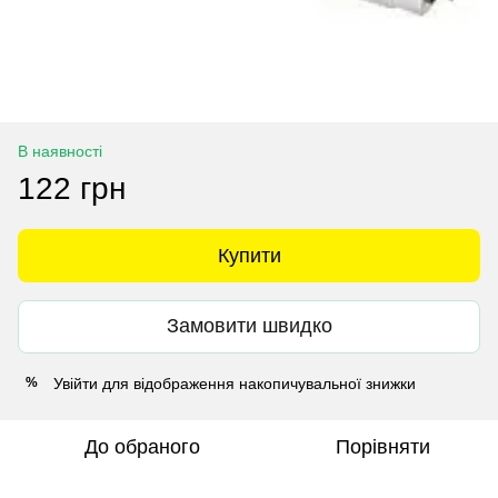
В наявності
122 грн
Купити
Замовити швидко
Увійти
для відображення накопичувальної знижки
%
До обраного
Порівняти