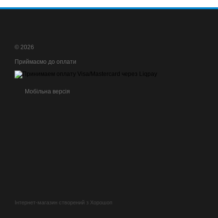
© 2026
Приймаємо до оплати
Мобільна версія
Інтернет-магазин створений з Хорошоп