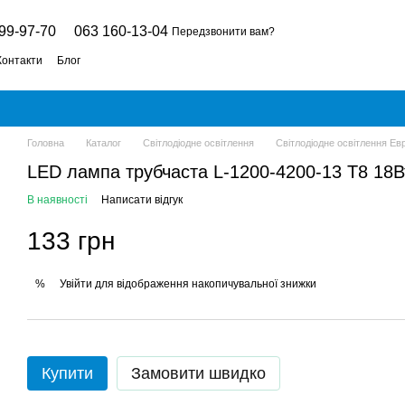
99-97-70
063 160-13-04
Передзвонити вам?
Контакти
Блог
Головна
Каталог
Світлодіодне освітлення
Світлодіодне освітлення Ев
LED лампа трубчаста L-1200-4200-13 T8 18
В наявності
Написати відгук
133 грн
Увійти
для відображення накопичувальної знижки
%
Купити
Замовити швидко