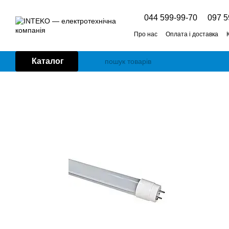
Перейти до основного контенту
044 599-99-70
097 5
Про нас
Оплата і доставка
Каталог