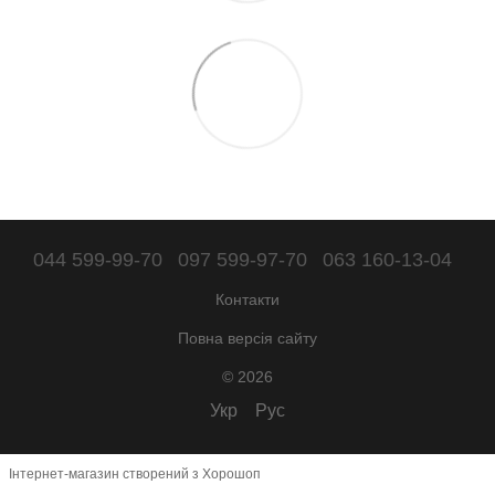
044 599-99-70
097 599-97-70
063 160-13-04
Контакти
Повна версія сайту
© 2026
Укр
Рус
Інтернет-магазин створений з Хорошоп