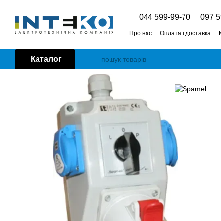
Перейти до основного контенту
044 599-99-70
097 5
Про нас
Оплата і доставка
Каталог