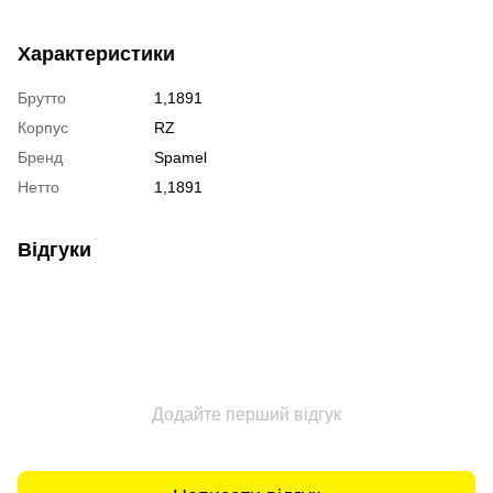
Характеристики
Брутто
1,1891
Корпус
RZ
Бренд
Spamel
Нетто
1,1891
Відгуки
Додайте перший відгук