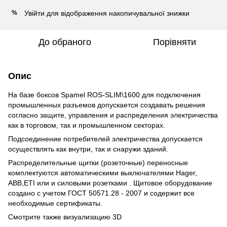
Увійти
для відображення накопичувальної знижки
%
До обраного
Порівняти
Опис
На базе боксов Spamel ROS-SLIM\1600 для подключения
промышленных разъемов допускается создавать решения
согласно защите, управления и распределения электричества
как в торговом, так и промышленном секторах.
Подсоединение потребителей электричества допускается
осуществлять как внутри, так и снаружи зданий.
Распределительные щитки (розеточные) переносные
комплектуются автоматическими выключателями Hager,
АВВ,ETI или и силовыми розетками . Щитовое оборудование
создано с учетом ГОСТ 50571.28 - 2007 и содержит все
необходимые сертификаты.
Смотрите также визуализацию 3D