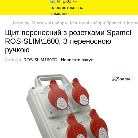
Каталог
Монтажні набори
Монтажні набори Spamel
Щит пе
Щит переносний з розетками Spamel
ROS-SLIM\1600, З переносною
ручкою
Артикул:
ROS-SLIM1600D
Написати відгук