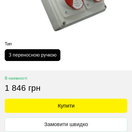
Тип
З переносною ручкою
В наявності
1 846 грн
Купити
Замовити швидко