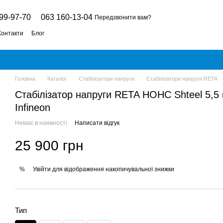
99-97-70
063 160-13-04
Передзвонити вам?
Контакти
Блог
Головна
Каталог
Стабілізатори напруги
Стабілізатори напруги RETA
Стабілізатор напруги RETA НОНС Shteel 5,5 
Infineon
Немає в наявності
Написати відгук
25 900 грн
Увійти
для відображення накопичувальної знижки
%
Тип