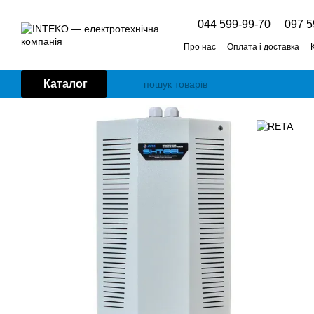
Перейти до основного контенту
044 599-99-70
097 5
Про нас
Оплата і доставка
Каталог