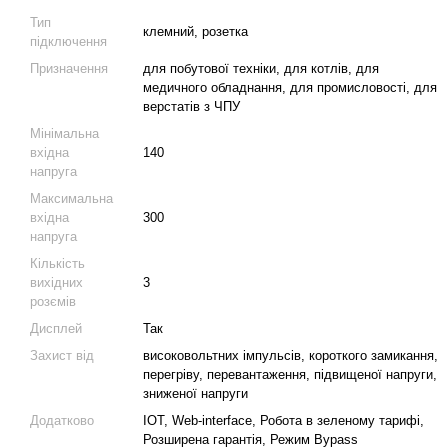
Тип
клемний, розетка
підключення
Призначення
для побутової техніки, для котлів, для
медичного обладнання, для промисловості, для
верстатів з ЧПУ
Мінімальна
вхідна
140
напруга
Максимальна
вхідна
300
напруга
Кількість
вихідних
3
розємів
Дисплей
Так
Захист від
високовольтних імпульсів, короткого замикання,
перегріву, перевантаження, підвищеної напруги,
зниженої напруги
Додатково
IOT, Web-interface, Робота в зеленому тарифі,
Розширена гарантія, Режим Bypass