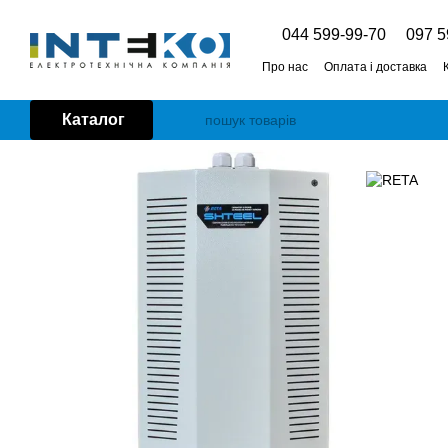
Перейти до основного контенту
044 599-99-70
097 5
Про нас
Оплата і доставка
Каталог