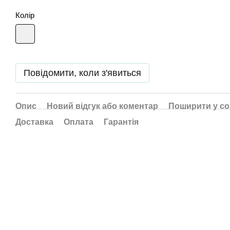
Колір
Повідомити, коли з'явиться
Опис
Новий відгук або коментар
Поширити у с
Доставка
Оплата
Гарантія