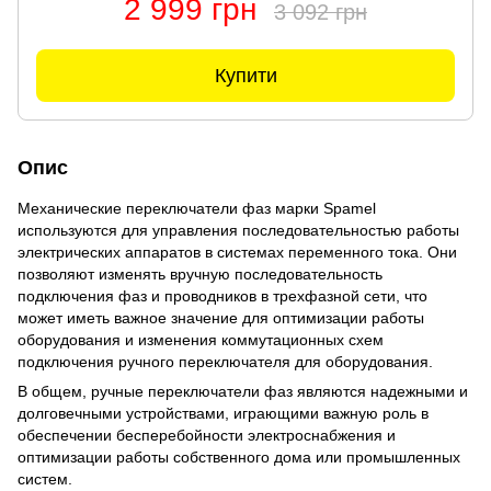
2 999 грн
3 092 грн
Купити
Опис
Механические переключатели фаз марки Spamel
используются для управления последовательностью работы
электрических аппаратов в системах переменного тока. Они
позволяют изменять вручную последовательность
подключения фаз и проводников в трехфазной сети, что
может иметь важное значение для оптимизации работы
оборудования и изменения коммутационных схем
подключения ручного переключателя для оборудования.
В общем, ручные переключатели фаз являются надежными и
долговечными устройствами, играющими важную роль в
обеспечении бесперебойности электроснабжения и
оптимизации работы собственного дома или промышленных
систем.