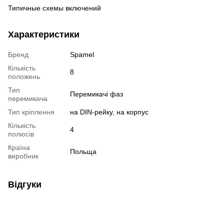
Типичные схемы включений
Характеристики
Бренд
Spamel
Кількість
8
положень
Тип
Перемикачі фаз
перемикача
Тип кріплення
на DIN-рейку, на корпус
Кількість
4
полюсів
Країна
Польща
виробник
Відгуки