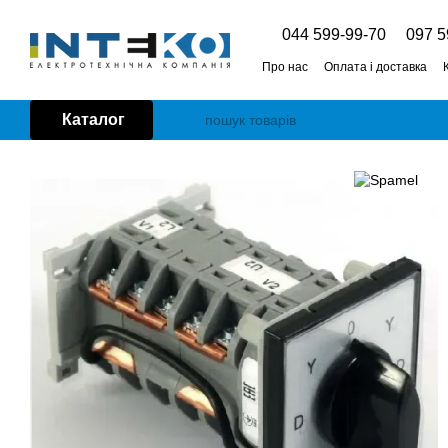
Перейти до основного контенту
044 599-99-70
097 5
Про нас
Оплата і доставка
Каталог