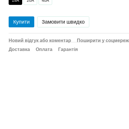
15A
20A
40A
Купити
Замовити швидко
Новий відгук або коментар
Поширити у соцмереж
Доставка
Оплата
Гарантія