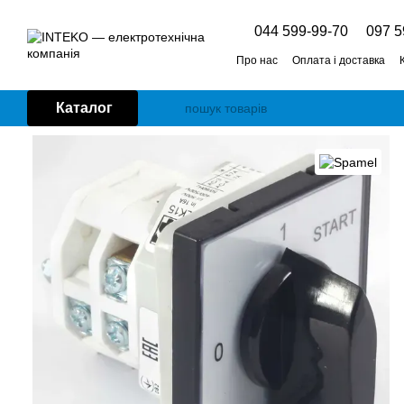
Перейти до основного контенту
044 599-99-70
097 5
Про нас
Оплата і доставка
Каталог