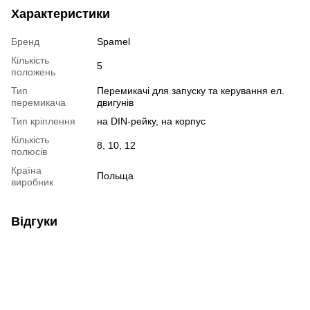
Характеристики
Бренд
Spamel
Кількість
5
положень
Тип
Перемикачі для запуску та керування ел.
перемикача
двигунів
Тип кріплення
на DIN-рейку, на корпус
Кількість
8, 10, 12
полюсів
Країна
Польща
виробник
Відгуки