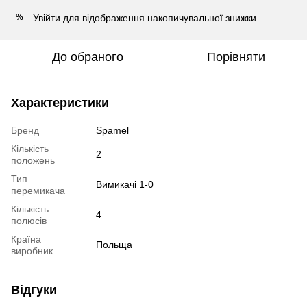
Увійти
для відображення накопичувальної знижки
%
До обраного
Порівняти
Характеристики
Бренд
Spamel
Кількість
2
положень
Тип
Вимикачі 1-0
перемикача
Кількість
4
полюсів
Країна
Польща
виробник
Відгуки