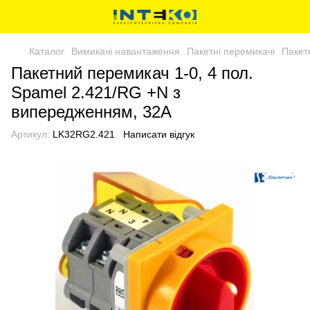
Каталог
Вимикачі навантаження
Пакетні перемикачі
Пакет
Пакетний перемикач 1-0, 4 пол.
Spamel 2.421/RG +N з
випередженням, 32A
Артикул:
LK32RG2.421
Написати відгук