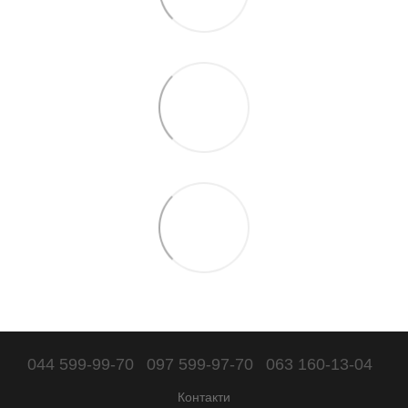
044 599-99-70
097 599-97-70
063 160-13-04
Контакти