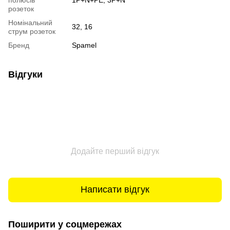
розеток
Номінальний
32, 16
струм розеток
Бренд
Spamel
Відгуки
Додайте перший відгук
Написати відгук
Поширити у соцмережах