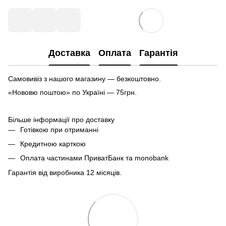
Доставка
Оплата
Гарантія
Самовивіз з нашого магазину — безкоштовно.
«Нововю поштою» по Україні — 75грн.
Більше інформації про доставку
Готівкою при отриманні
Кредитною карткою
Оплата частинами ПриватБанк та monobank
Гарантія від виробника 12 місяців.