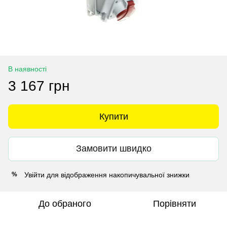
В наявності
3 167 грн
Купити
Замовити швидко
Увійти
для відображення накопичувальної знижки
%
До обраного
Порівняти