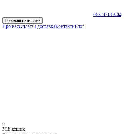
063 160-13-04
Передзвонити вам?
Про нас
Оплата і доставка
Контакти
Блог
0
Мій кошик