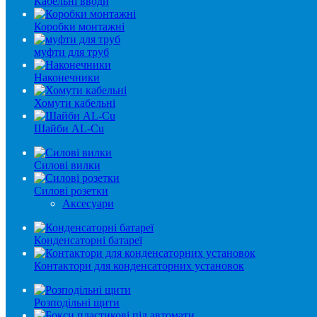
Кабельні вводи
Коробки монтажні
муфти для труб
Наконечники
Хомути кабельні
Шайби AL-Сu
Силові вилки
Силові розетки
Аксесуари
Конденсаторні батареї
Контактори для конденсаторних установок
Розподільні щити