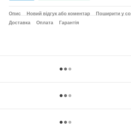
Опис
Новий відгук або коментар
Поширити у с
Доставка
Оплата
Гарантія