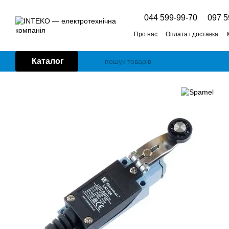
Перейти до основного контенту
044 599-99-70
097 5
Про нас
Оплата і доставка
Каталог