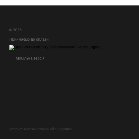
© 2026
Приймаємо до оплати
Мобільна версія
Інтернет-магазин створений з Хорошоп