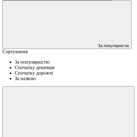
За популярністю
Сортування
За популярністю
Спочатку дешевше
Спочатку дорожчі
За назвою