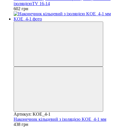
ізоляцієюTV 16-14
602 грн
Артикул: KOE_4-1
Наконечник кільцевий з ізоляцією KOE_4-1 мм
438 грн