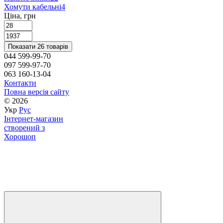
Хомути кабельні
4
Ціна, грн
Показати 26 товарів
044 599-99-70
097 599-97-70
063 160-13-04
Контакти
Повна версія сайту
© 2026
Укр
Рус
Інтернет-магазин
створений з
Хорошоп