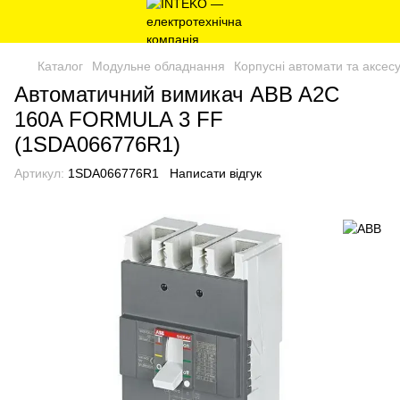
Каталог
Модульне обладнання
Корпусні автомати та аксес
Автоматичний вимикач ABB A2C
160A FORMULA 3 FF
(1SDA066776R1)
Артикул:
1SDA066776R1
Написати відгук