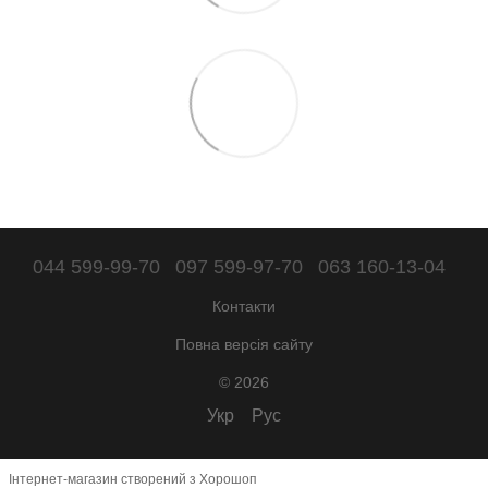
044 599-99-70
097 599-97-70
063 160-13-04
Контакти
Повна версія сайту
© 2026
Укр
Рус
Інтернет-магазин створений з Хорошоп