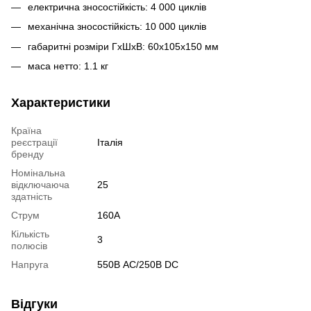
електрична зносостійкість: 4 000 циклів
механічна зносостійкість: 10 000 циклів
габаритні розміри ГхШхВ: 60x105x150 мм
маса нетто: 1.1 кг
Характеристики
Країна
реєстрації
Італія
бренду
Номінальна
відключаюча
25
здатність
Струм
160А
Кількість
3
полюсів
Напруга
550В AC/250В DC
Відгуки